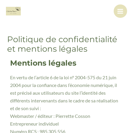
Aller
Main
au
Men
contenu
Politique de confidentialité
et mentions légales
Mentions légales
En vertu de l’article 6 de la loi n° 2004-575 du 21 juin
2004 pour la confiance dans l’économie numérique, il
est précisé aux utilisateurs du site l’identité des
différents intervenants dans le cadre de sa réalisation
et de son suivi :
Webmaster / éditeur : Pierrette Cosson
Entrepreneur individuel
Numéro RCS : 985 305 556